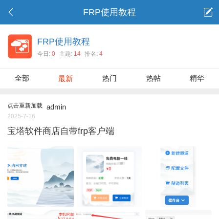
FRP使用教程
FRP使用教程
今日:
0
主题:
14
排名:
4
全部
热门
热帖
精华
最新
点击重新加载
admin
2025-7-16
宝塔软件商店自带frp客户端