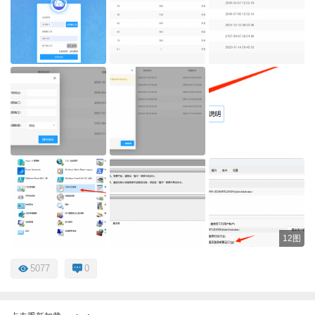
12图
5077
0