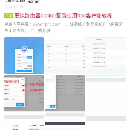
点击重新加载
admin
2024-12-29
爱快路由器docker配置使用frpc客户端教程
精华
卓越内网穿透：www.frpnc.com 一、注册账户和登录账户（穿透需
关闭防火墙） 二、购买服 ...