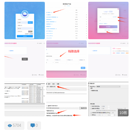
10图
5704
0