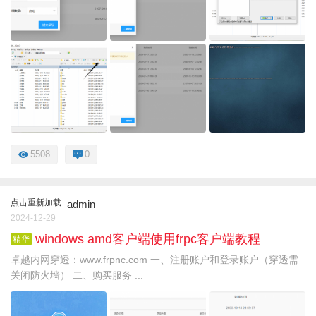
5508
0
点击重新加载
admin
2024-12-29
windows amd客户端使用frpc客户端教程
精华
卓越内网穿透：www.frpnc.com 一、注册账户和登录账户（穿透需
关闭防火墙） 二、购买服务 ...