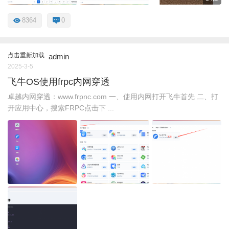
8364
0
点击重新加载
admin
2025-3-5
飞牛OS使用frpc内网穿透
卓越内网穿透：www.frpnc.com 一、使用内网打开飞牛首先 二、打
开应用中心，搜索FRPC点击下 ...