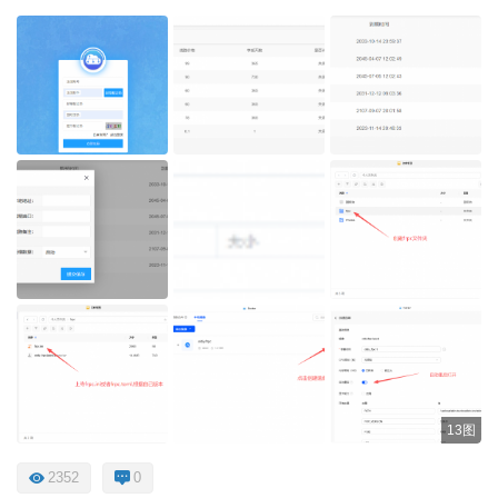
13图
2352
0