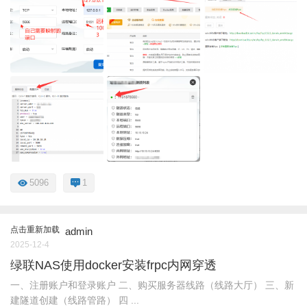
5096
1
点击重新加载
admin
2025-12-4
绿联NAS使用docker安装frpc内网穿透
一、注册账户和登录账户 二、购买服务器线路（线路大厅） 三、新
建隧道创建（线路管路） 四 ...