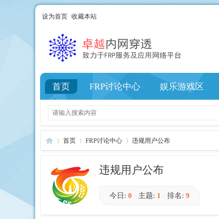
设为首页
收藏本站
首页
FRP讨论中心
娱乐游戏区
首页
FRP讨论中心
违规用户公布
违规用户公布
卓
»
›
›
今日:
0
|
主题:
1
|
排名:
9