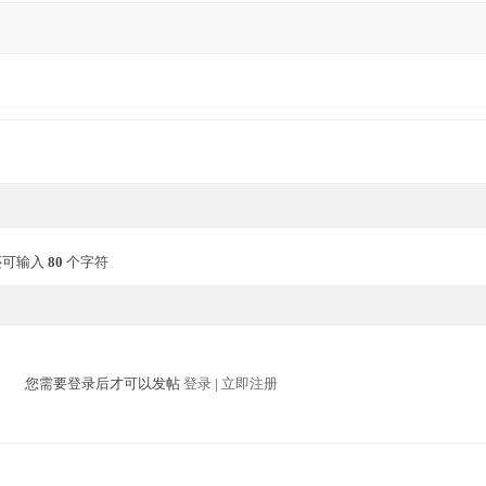
还可输入
80
个字符
您需要登录后才可以发帖
登录
|
立即注册