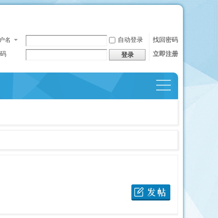
自动登录
找回密码
户名
码
立即注册
登录
捷导
航