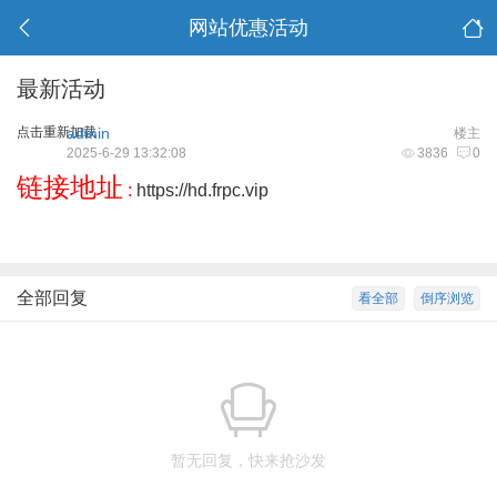
网站优惠活动
最新活动
点击重新加载
admin
楼主
2025-6-29 13:32:08
3836
0
链接地址
:
https://hd.frpc.vip
全部回复
看全部
倒序浏览
暂无回复，快来抢沙发