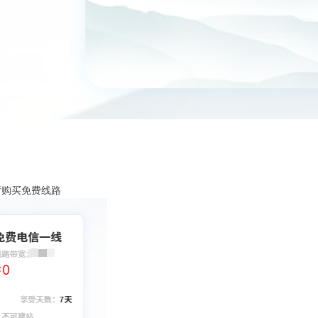
厅购买免费线路