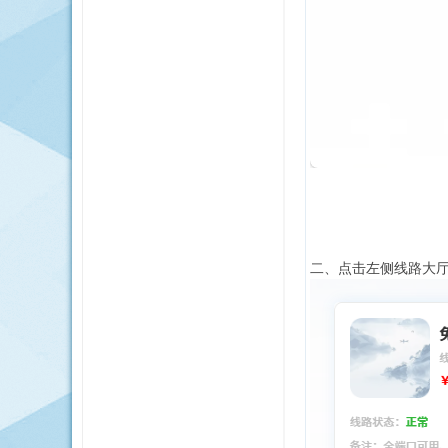
网
穿
二、点击左侧线路大
透