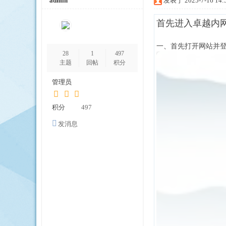
admin
发表于 2025-7-16 14:
首先进入卓越内
一、首先打开网站并
28
1
497
越
主题
回帖
积分
管理员
积分
497
发消息
免