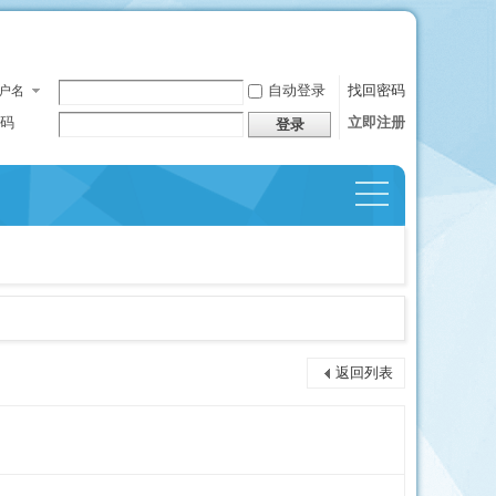
自动登录
找回密码
户名
码
立即注册
登录
捷导
航
返回列表