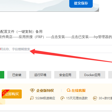
的配置文件（一键复制）备用
件商店-----应用所搜（FRP）----点击安装-----点击已安装----frp管理器