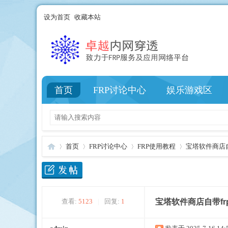
设为首页
收藏本站
首页
FRP讨论中心
娱乐游戏区
首页
FRP讨论中心
FRP使用教程
宝塔软件商店自
卓
»
›
›
›
查看:
5123
|
回复:
1
宝塔软件商店自带fr