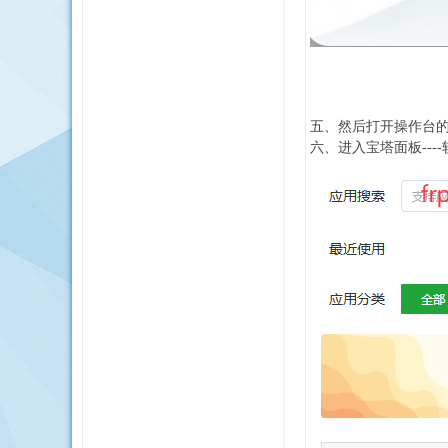
五、然后打开操作台
六、进入宝塔面板----软